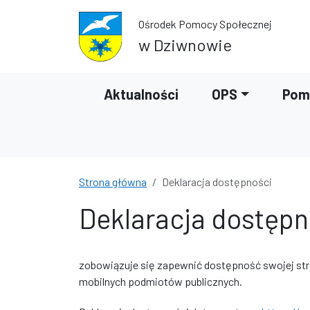
Przejdź do treści
Przejdź do wyszukiwarki
Ośrodek Pomocy Społecznej
w Dziwnowie
Aktualności
OPS
Pom
Strona główna
Deklaracja dostępności
Deklaracja dostępn
zobowiązuje się zapewnić dostępność swojej
st
mobilnych podmiotów publicznych.