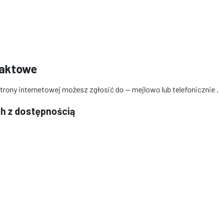
taktowe
strony internetowej możesz zgłosić do
— mejlowo
lub telefonicznie
.
h z dostępnością