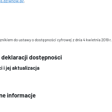
ps.dziwnow.pl/
.
znikiem do ustawy o dostępności cyfrowej z dnia 4 kwietnia 2019 r
 deklaracji dostępności
i jej aktualizacja
nne informacje