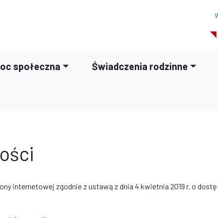
W
oc społeczna
Świadczenia rodzinne
ości
rony internetowej
zgodnie z ustawą z dnia 4 kwietnia 2019 r. o dostę