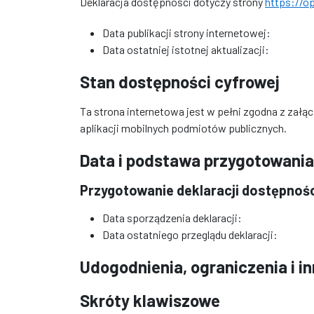
Deklaracja dostępności dotyczy strony
https://o
Data publikacji strony internetowej:
Data ostatniej istotnej aktualizacji:
Stan dostępności cyfrowej
Ta strona internetowa jest w pełni zgodna z załąc
aplikacji mobilnych podmiotów publicznych.
Data i podstawa przygotowania
Przygotowanie deklaracji dostępności 
Data sporządzenia deklaracji:
Data ostatniego przeglądu deklaracji:
Udogodnienia, ograniczenia i i
Skróty klawiszowe