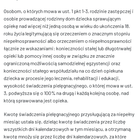
Osobom, o których mowa w ust. 1 pkt 1-3, rodzinie zastępczej i
osobie prowadzącej rodzinny dom dziecka sprawującym
opiekę nad więcej niż jedną osobą w wieku do ukończenia 18.
roku życia legitymującą się orzeczeniem o znacznym stopniu
niepełnosprawności albo orzeczeniem o niepełnosprawności
łącznie ze wskazaniami: konieczności stałej lub długotrwałej
opieki lub pomocy innej osoby w związku ze znacznie
ograniczoną możliwością samodzielnej egzystencji oraz
konieczności stałego współudziału na co dzień opiekuna
dziecka w procesie jego leczenia, rehabilitacji i edukacji,
wysokość świadczenia pielęgnacyjnego, o której mowa w ust.
3, podwyższa się o 100% na drugą i każdą kolejną osobę, nad
którą sprawowana jest opieka.
Kwotę świadczenia pielęgnacyjnego przysługującą za niepełny
miesiąc ustala się, dzieląc kwotę świadczenia przez liczbę
wszystkich dni kalendarzowych w tym miesiącu, a otrzymaną
kwotę mnoży się przez liczbę dni kalendarzowych, za które