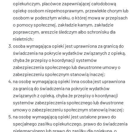
opiekuńczym, placówce zapewniającej całodobową
opiekę osobom niepełnosprawnym, przewlekle chorym lub
osobom w podeszłym wieku, o której mowa w przepisach
o pomocy społecznej, zakładzie karnym, zakładzie
poprawczym, areszcie śledczym albo schronisku dla
nieletnich;
osoba wymagająca opieki jest uprawniona za granicą do
świadczenia na pokrycie wydatków związanych z opieką,
chyba że przepisy o koordynacji systemów
zabezpieczenia społecznego lub dwustronne umowy o
zabezpieczeniu społecznym stanowią inaczej;
na osobę wymagającą opieki inna osoba jest uprawniona
za granicą do świadczenia na pokrycie wydatków
związanych z opieką, chyba że przepisy o koordynacji
systemów zabezpieczenia społecznego lub dwustronne
umowy o zabezpieczeniu społecznym stanowią inaczej;
na osobę wymagającą opieki jest ustalone prawo do
specjalnego zasiłku opiekuńczego, prawo do świadczenia
pielęgnacyjnego lub prawo do zasiłku dla opiekuna, o