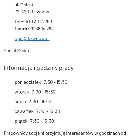
ul. Mała 3
72-420 Dziwnów
tel +48 91 38 13 786
fax +48 91 38 14 282
ops@dziwnow.pl
Social Media
Informacje i godziny pracy
poniedziałek
7:30 - 15:30
wtorek
7:30 - 15:30
środa
7:30 - 15:30
czwartek
7:30 - 15:30
piątek
7:30 - 15:30
Pracownicy socjalni przyjmują interesantów w godzinach od