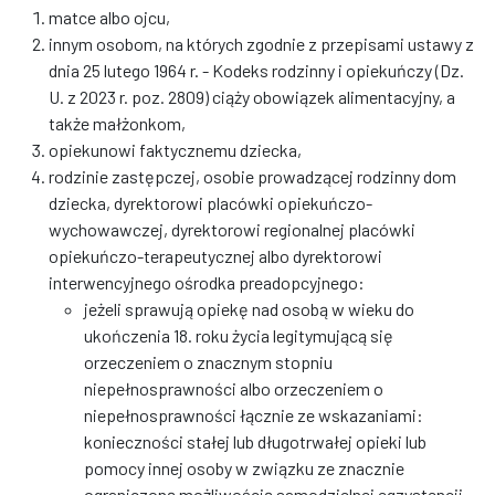
matce albo ojcu,
innym osobom, na których zgodnie z przepisami ustawy z
dnia 25 lutego 1964 r. - Kodeks rodzinny i opiekuńczy (Dz.
U. z 2023 r. poz. 2809) ciąży obowiązek alimentacyjny, a
także małżonkom,
opiekunowi faktycznemu dziecka,
rodzinie zastępczej, osobie prowadzącej rodzinny dom
dziecka, dyrektorowi placówki opiekuńczo-
wychowawczej, dyrektorowi regionalnej placówki
opiekuńczo-terapeutycznej albo dyrektorowi
interwencyjnego ośrodka preadopcyjnego:
jeżeli sprawują opiekę nad osobą w wieku do
ukończenia 18. roku życia legitymującą się
orzeczeniem o znacznym stopniu
niepełnosprawności albo orzeczeniem o
niepełnosprawności łącznie ze wskazaniami:
konieczności stałej lub długotrwałej opieki lub
pomocy innej osoby w związku ze znacznie
ograniczoną możliwością samodzielnej egzystencji