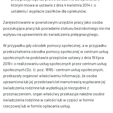
którym mowa w ustawie z dnia 4 kwietnia 2014 r. o
ustaleniu i wypłacie zasiłków dla opiekunów.
Zarejestrowanie w powiatowym urzędzie pracy jako osoba
poszukująca pracy lub posiadanie statusu bezrobotnego nie ma
wpływu na uprawnienie do świadczenia pielęgnacyjnego.
W przypadku gdy ośrodek pomocy społecznej, a w przypadku
przekształcenia ośrodka pomocy społecznej w centrum usług
społecznych na podstawie przepisów ustawy z dnia 19 lipca
2019 r. o realizowaniu usług społecznych przez centrum usług
społecznych (Dz. U. poz. 1818) - centrum usług społecznych,
przekazały organowi właściwemu informację, że osoba
uprawniona lub jej przedstawiciel marnotrawią wypłacane jej
świadczenia rodzinne lub wydatkują je niezgodnie z
przeznaczeniem, organ właściwy przekazuje należne osobie
świadczenia rodzinne w całości lub w części w formie
rzeczowej lub w formie opłacania usług.