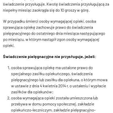
świadczenie przysługuje. Kwotę świadczenia przysługującą za
niepełny miesiąc zaokrągla się do 10 groszy w górę.
W przypadku śmierci osoby wymagającej opieki, osoba
sprawująca opiekę zachowuje prawo do świadczenia
pielęgnacyjnego do ostatniego dnia miesiąca następującego
po miesiącu, w którym nastąpił zgon osoby wymagającej
opieki.
Świadczenie pielęgnacyjne nie przysługuje, jeżeli:
osoba sprawująca opiekę ma ustalone prawo do
specjalnego zasiłku opiekuńczego, świadczenia
pielęgnacyjnego lub zasiłku dla opiekuna, o którym mowa
w ustawie z dnia 4 kwietnia 2014 r. o ustaleniu i wypłacie
zasiłków dla opiekunów;
osoba wymagająca opieki została umieszczona lub
przebywa w domu pomocy społecznej, zakładzie
opiekuńczo-leczniczym, zakładzie pielęgnacyjno-