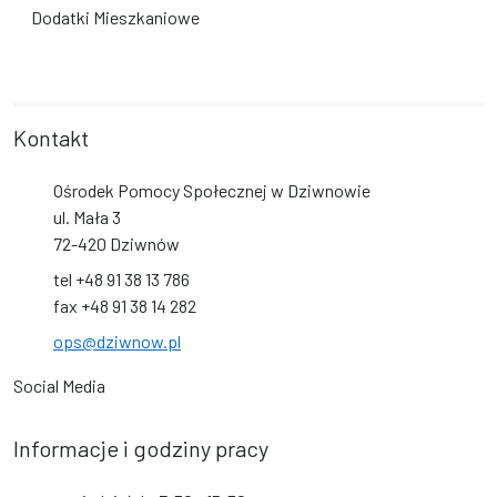
Dodatki Mieszkaniowe
Kontakt
Ośrodek Pomocy Społecznej w Dziwnowie
ul. Mała 3
72-420 Dziwnów
tel +48 91 38 13 786
fax +48 91 38 14 282
ops@dziwnow.pl
Social Media
Informacje i godziny pracy