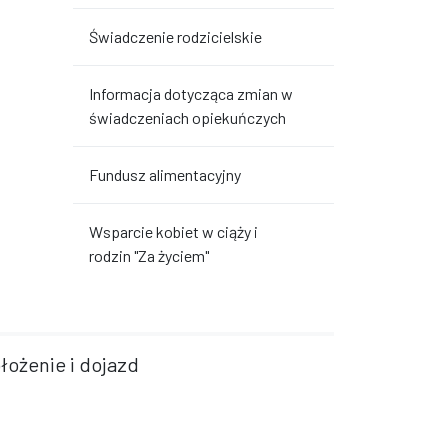
Świadczenie rodzicielskie
Informacja dotycząca zmian w
świadczeniach opiekuńczych
Fundusz alimentacyjny
Wsparcie kobiet w ciąży i
rodzin "Za życiem"
łożenie i dojazd