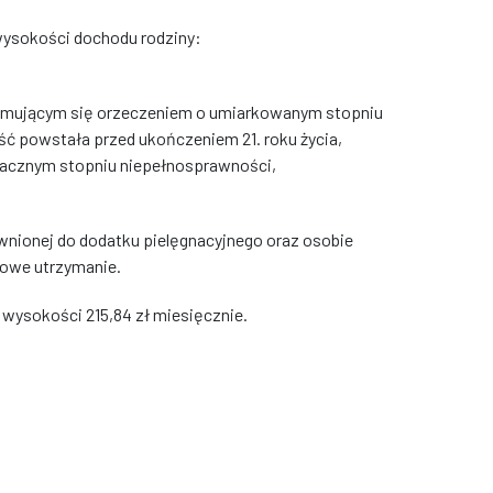
 wysokości dochodu rodziny:
itymującym się orzeczeniem o umiarkowanym stopniu
ść powstała przed ukończeniem 21. roku życia,
nacznym stopniu niepełnosprawności,
awnionej do dodatku pielęgnacyjnego oraz osobie
bowe utrzymanie.
w wysokości 215,84 zł miesięcznie.