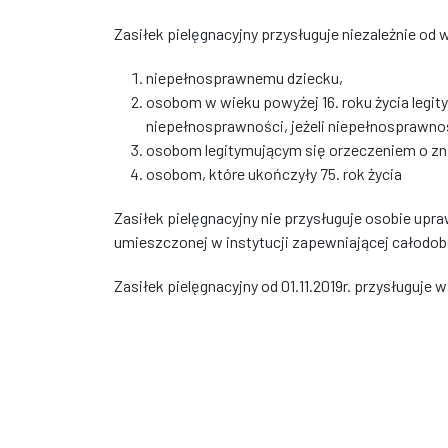
Zasiłek pielęgnacyjny przysługuje niezależnie od
niepełnosprawnemu dziecku,
osobom w wieku powyżej 16. roku życia leg
niepełnosprawności, jeżeli niepełnosprawno
osobom legitymującym się orzeczeniem o z
osobom, które ukończyły 75. rok życia
Zasiłek pielęgnacyjny nie przysługuje osobie upr
umieszczonej w instytucji zapewniającej całodo
Zasiłek pielęgnacyjny od 01.11.2019r. przysługuje 