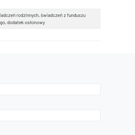
iadczeń rodzinnych, świadczeń z funduszu
ego, dodatek osłonowy