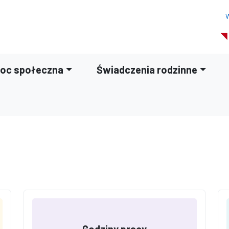
W
oc społeczna
Świadczenia rodzinne