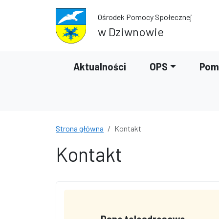
Przejdź do treści
Przejdź do wyszukiwarki
Ośrodek Pomocy Społecznej
w Dziwnowie
Aktualności
OPS
Pom
Strona główna
Kontakt
Kontakt