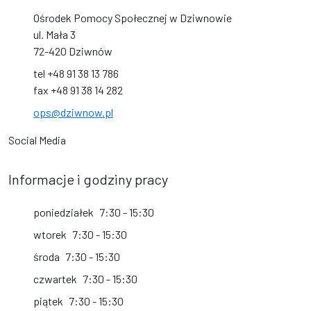
Ośrodek Pomocy Społecznej w Dziwnowie
ul. Mała 3
72-420 Dziwnów
tel +48 91 38 13 786
fax +48 91 38 14 282
ops@dziwnow.pl
Social Media
Informacje i godziny pracy
poniedziałek
7:30 - 15:30
wtorek
7:30 - 15:30
środa
7:30 - 15:30
czwartek
7:30 - 15:30
piątek
7:30 - 15:30